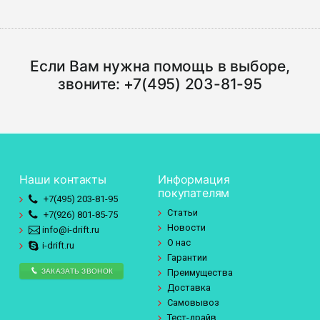
Если Вам нужна помощь в выборе,
звоните:
+7(495) 203-81-95
Наши контакты
Информация
покупателям
+7(495)
203-81-95
Статьи
+7(926)
801-85-75
Новости
info@i-drift.ru
О нас
i-drift.ru
Гарантии
ЗАКАЗАТЬ ЗВОНОК
Преимущества
Доставка
Самовывоз
Тест-драйв