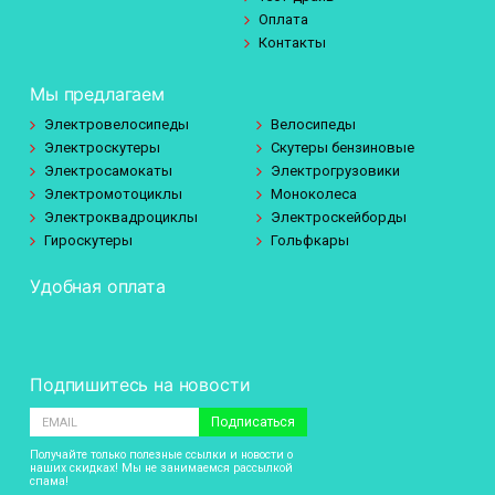
Оплата
Контакты
Мы предлагаем
Электровелосипеды
Велосипеды
Электроскутеры
Скутеры бензиновые
Электросамокаты
Электрогрузовики
Электромотоциклы
Моноколеса
Электроквадроциклы
Электроскейборды
Гироскутеры
Гольфкары
Удобная оплата
Подпишитесь на новости
Подписаться
Получайте только полезные ссылки и новости о
наших скидках! Мы не занимаемся рассылкой
спама!