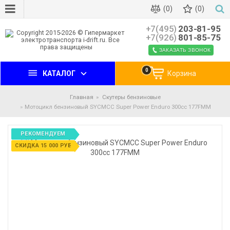
(0)
(0)
+7(495)
203-81-95
+7(926)
801-85-75
ЗАКАЗАТЬ ЗВОНОК
0
КАТАЛОГ
Корзина
Главная
Скутеры бензиновые
Мотоцикл бензиновый SYCMCC Super Power Enduro 300cc 177FMM
РЕКОМЕНДУЕМ
СКИДКА 15 000 РУБ