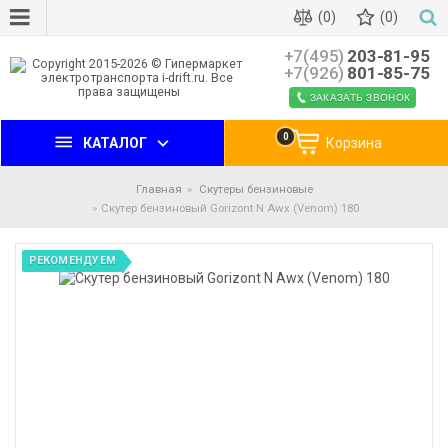
(0)
(0)
+7(495)
203-81-95
+7(926)
801-85-75
ЗАКАЗАТЬ ЗВОНОК
0
КАТАЛОГ
Корзина
Главная
Скутеры бензиновые
Скутер бензиновый Gorizont N Awx (Venom) 180
РЕКОМЕНДУЕМ