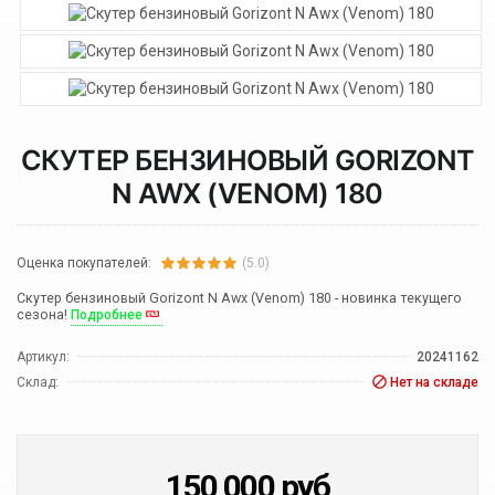
СКУТЕР БЕНЗИНОВЫЙ GORIZONT
N AWX (VENOM) 180
Оценка покупателей:
(5.0)
Скутер бензиновый Gorizont N Awx (Venom) 180 - новинка текущего
сезона!
Подробнее
Артикул:
20241162
Склад:
Нет на складе
150 000
руб