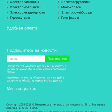
Электросамокаты
Электрогрузовики
Электромотоциклы
Моноколеса
Электроквадроциклы
Электроскейборды
Гироскутеры
Гольфкары
Удобная оплата
Подпишитесь на новости
Подписаться
Получайте только полезные ссылки и новости о
наших скидках! Мы не занимаемся рассылкой
спама!
Нажимая на кнопку «Подписаться», вы даёте
согласие на обработку
персональных данных.
Мы в соцсетях
Copyright 2015-2026 © Гипермаркет электротранспорта i-drift.ru. Все права
защищены © 2018-2026