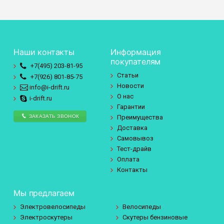
Наши контакты
Информация
покупателям
+7(495)
203-81-95
Статьи
+7(926)
801-85-75
Новости
info@i-drift.ru
О нас
i-drift.ru
Гарантии
ЗАКАЗАТЬ ЗВОНОК
Преимущества
Доставка
Самовывоз
Тест-драйв
Оплата
Контакты
Мы предлагаем
Электровелосипеды
Велосипеды
Электроскутеры
Скутеры бензиновые