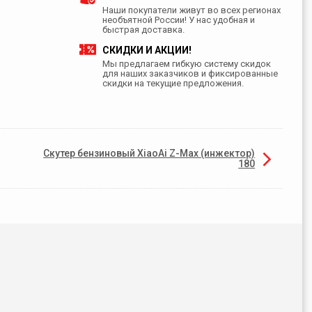
Наши покупатели живут во всех регионах
необъятной России! У нас удобная и
быстрая доставка.
СКИДКИ И АКЦИИ!
Мы предлагаем гибкую систему скидок
для наших заказчиков и фиксированные
скидки на текущие предложения.
Скутер бензиновый XiaoAi Z-Max (инжектор)
180