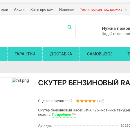
тели
Акции
Хиты продаж
Новинки
Техническая поддержка
Нужна помо
Задайте вопрос
ГАРАНТИИ
ДОСТАВКА
САМОВЫВОЗ
Т
СКУТЕР БЕНЗИНОВЫЙ RAC
Оценка покупателей:
(4.8)
Скутер бензиновый Racer Jet-X 125 - новинка текуще
сезона!
Подробнее
Артикул:
2026