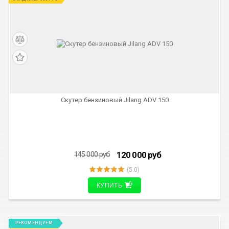
СКИДКА 25 000 РУБ
Скутер бензиновый Jilang ADV 150
120 000
руб
145 000
руб
(5.0)
КУПИТЬ