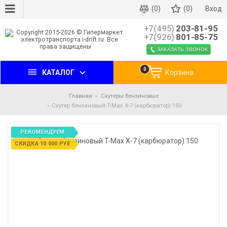
(0)
(0)
Вход
+7(495)
203-81-95
+7(926)
801-85-75
ЗАКАЗАТЬ ЗВОНОК
0
КАТАЛОГ
Корзина
Главная
Скутеры бензиновые
Скутер бензиновый T-Max X-7 (карбюратор) 150
РЕКОМЕНДУЕМ
СКИДКА 10 000 РУБ