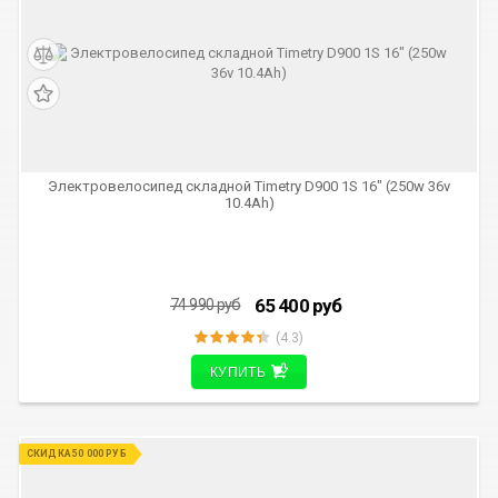
СКИДКА 9 590 РУБ
Электровелосипед складной Timetry D900 1S 16" (250w 36v
10.4Ah)
65 400
руб
74 990
руб
(4.3)
КУПИТЬ