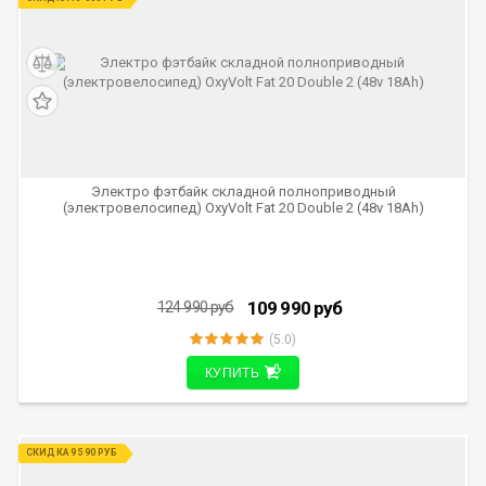
РЕКОМЕНДУЕМ
СКИДКА 15 000 РУБ
Электро фэтбайк складной полноприводный
(электровелосипед) OxyVolt Fat 20 Double 2 (48v 18Ah)
109 990
руб
124 990
руб
(5.0)
КУПИТЬ