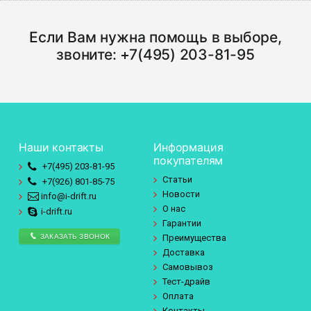
Если Вам нужна помощь в выборе,
звоните:
+7(495) 203-81-95
Наши контакты
Информация
покупателям
+7(495)
203-81-95
Статьи
+7(926)
801-85-75
Новости
info@i-drift.ru
О нас
i-drift.ru
Гарантии
ЗАКАЗАТЬ ЗВОНОК
Преимущества
Доставка
Самовывоз
Тест-драйв
Оплата
Контакты