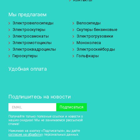
Мы предлагаем
Электровелосипеды
Велосипеды
Электроскутеры
Скутеры бензиновые
Электросамокаты
Электрогрузовики
Электромотоциклы
Моноколеса
Электроквадроциклы
Электроскейборды
Гироскутеры
Гольфкары
Удобная оплата
Подпишитесь на новости
Подписаться
Получайте только полезные ссылки и новости о
наших скидках! Мы не занимаемся рассылкой
спама!
Нажимая на кнопку «Подписаться», вы даёте
согласие на обработку
персональных данных.