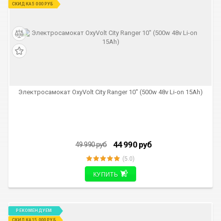
РЕКОМЕНДУЕМ
СКИДКА 5 000 РУБ
Электросамокат OxyVolt City Ranger 10" (500w 48v Li-on 15Ah)
44 990
руб
49 990
руб
(5.0)
КУПИТЬ