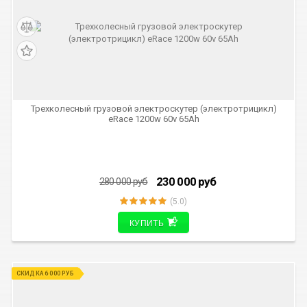
СКИДКА 50 000 РУБ
Трехколесный грузовой электроскутер (электротрицикл)
eRace 1200w 60v 65Ah
230 000
руб
280 000
руб
(5.0)
КУПИТЬ