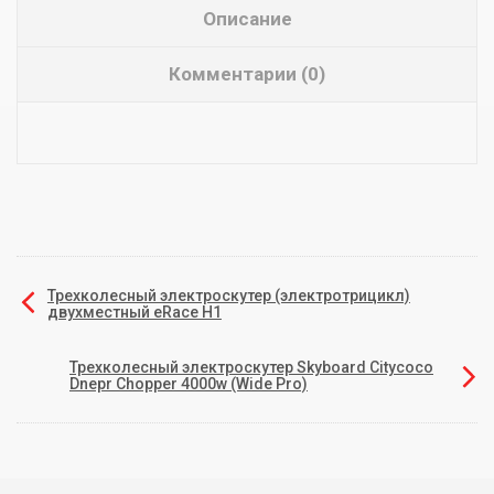
Описание
Комментарии (0)
Трехколесный электроскутер (электротрицикл)
двухместный eRace H1
Трехколесный электроскутер Skyboard Citycoco
Dnepr Chopper 4000w (Wide Pro)