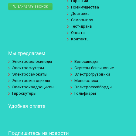
Гарантии
ЗАКАЗАТЬ ЗВОНОК
Преимущества
Доставка
Самовывоз
Тест-драйв
Оплата
Контакты
Мы предлагаем
Электровелосипеды
Велосипеды
Электроскутеры
Скутеры бензиновые
Электросамокаты
Электрогрузовики
Электромотоциклы
Моноколеса
Электроквадроциклы
Электроскейборды
Гироскутеры
Гольфкары
Удобная оплата
Подпишитесь на новости