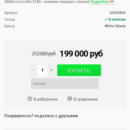
5000w Li-ion 60v 31Ah - новинка текущего сезона!
Подробнее
Артикул:
20240844
Склад:
В наличии
Бренд:
White Siberia
199 000
руб
212 000
руб
КУПИТЬ
−
+
Понравилось? поделись с друзьями