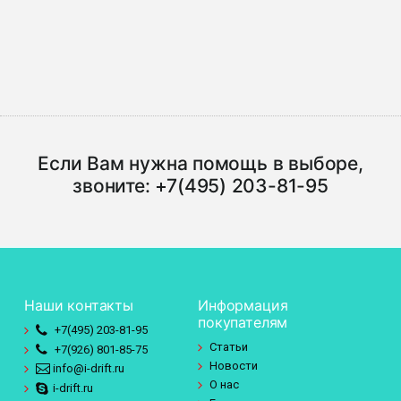
Если Вам нужна помощь в выборе,
звоните:
+7(495) 203-81-95
Наши контакты
Информация
покупателям
+7(495)
203-81-95
Статьи
+7(926)
801-85-75
Новости
info@i-drift.ru
О нас
i-drift.ru