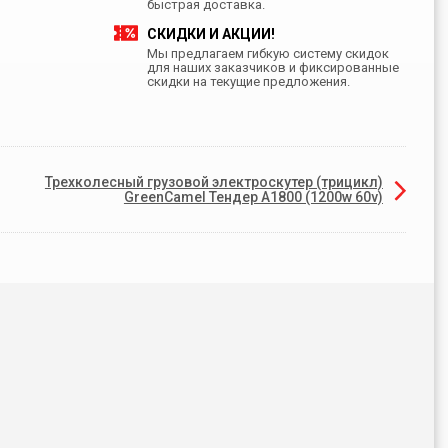
быстрая доставка.
СКИДКИ И АКЦИИ!
Мы предлагаем гибкую систему скидок
для наших заказчиков и фиксированные
скидки на текущие предложения.
Трехколесный грузовой электроскутер (трицикл)
GreenCamel Тендер A1800 (1200w 60v)