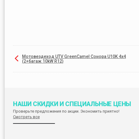
Мотовездеход UTV GreenCamel Сонора U10K 4x4
(2+багаж 10kW R12)
НАШИ СКИДКИ И СПЕЦИАЛЬНЫЕ ЦЕНЫ
Проверьте предложения по акции. Экономить приятно!
Смотреть все