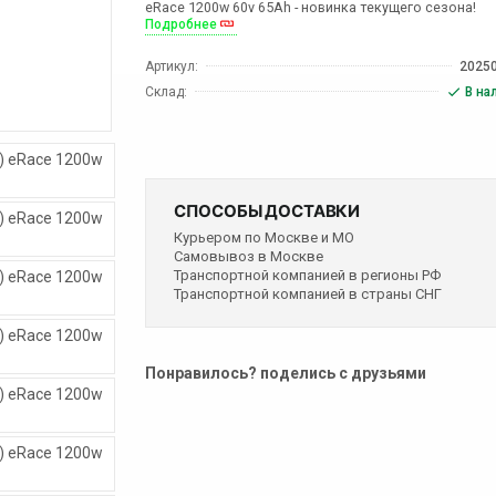
eRace 1200w 60v 65Ah - новинка текущего сезона!
Подробнее
Артикул:
2025
Склад:
В на
СПОСОБЫ ДОСТАВКИ
Курьером по Москве и МО
Самовывоз в Москве
Транспортной компанией в регионы РФ
Транспортной компанией в страны СНГ
Понравилось? поделись с друзьями