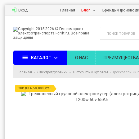
Вход
Главная
Блог
Бренды/Производи
КАТАЛОГ
О НАС
ПРЕИМУЩЕСТВА
Главная
Электрогрузовики
С открытым кузовом
Трехколесный г
СКИДКА 50 000 РУБ