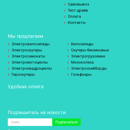
Самовывоз
Тест-драйв
Оплата
Контакты
Мы предлагаем
Электровелосипеды
Велосипеды
Электроскутеры
Скутеры бензиновые
Электросамокаты
Электрогрузовики
Электромотоциклы
Моноколеса
Электроквадроциклы
Электроскейборды
Гироскутеры
Гольфкары
Удобная оплата
Подпишитесь на новости
Подписаться