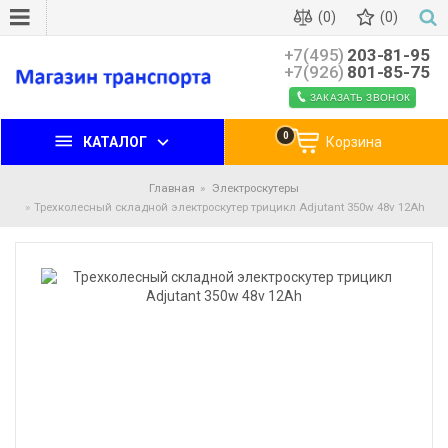
(0)
(0)
+7(495)
203-81-95
+7(926)
801-85-75
ЗАКАЗАТЬ ЗВОНОК
0
КАТАЛОГ
Корзина
Главная
Электроскутеры
Трехколесный складной электроскутер трицикл Adjutant 350w 48v 12Ah