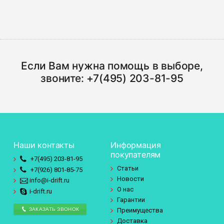
Если Вам нужна помощь в выборе,
звоните:
+7(495) 203-81-95
Наши контакты
Информация
покупателям
+7(495)
203-81-95
Статьи
+7(926)
801-85-75
Новости
info@i-drift.ru
О нас
i-drift.ru
Гарантии
ЗАКАЗАТЬ ЗВОНОК
Преимущества
Доставка