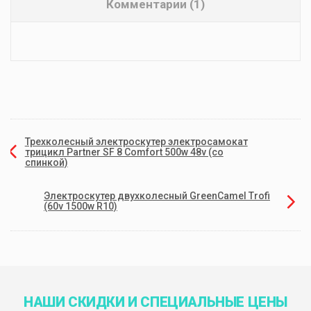
Комментарии (1)
Трехколесный электроскутер электросамокат
трицикл Partner SF 8 Comfort 500w 48v (со
спинкой)
Электроскутер двухколесный GreenCamel Trofi
(60v 1500w R10)
НАШИ СКИДКИ И СПЕЦИАЛЬНЫЕ ЦЕНЫ