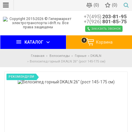
(0)
(0)
+7(495)
203-81-95
+7(926)
801-85-75
ЗАКАЗАТЬ ЗВОНОК
0
КАТАЛОГ
Корзина
Главная
Велосипеды
Горные
DKALN
Велосипед горный DKALN 26'' (рост 145-175 см)
РЕКОМЕНДУЕМ