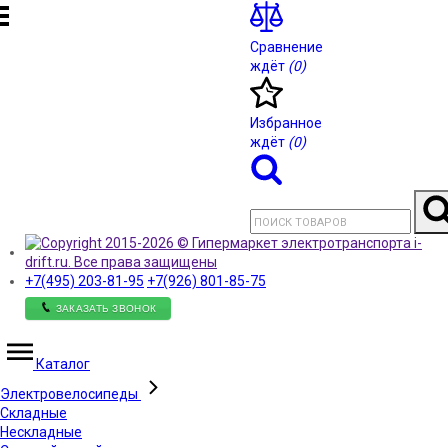
Сравнение
ждёт
(0)
Избранное
ждёт
(0)
+7(495)
203-81-95
+7(926)
801-85-75
ЗАКАЗАТЬ ЗВОНОК
Каталог
Электровелосипеды
Складные
Нескладные