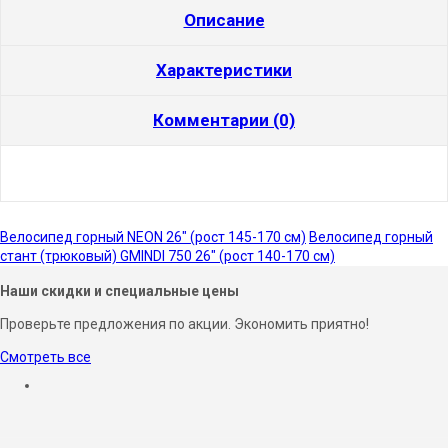
Описание
Характеристики
Комментарии (0)
Велосипед горный NEON 26" (рост 145-170 см)
Велосипед горный
стант (трюковый) GMINDI 750 26" (рост 140-170 см)
Наши скидки и специальные цены
Проверьте предложения по акции. Экономить приятно!
Смотреть все