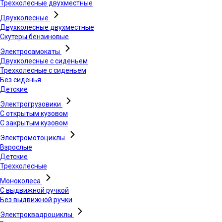
Трехколесные двухместные
Двухколесные
Двухколесные двухместные
Скутеры бензиновые
Электросамокаты
Двухколесные с сиденьем
Трехколесные с сиденьем
Без сиденья
Детские
Электрогрузовики
С открытым кузовом
С закрытым кузовом
Электромотоциклы
Взрослые
Детские
Трехколесные
Моноколеса
С выдвижной ручкой
Без выдвижной ручки
Электроквадроциклы