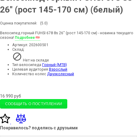
26" (рост 145-170 см) (белый)
Оценка покупателей:
(5.0)
Велосипед горный FUHSI 678 8s 26" (рост 145-170 см) - новинка текущего
сезона!
Подробнее
Артикул:
202600501
Склад:
Нет на складе
Тип велосипеда
Горный (MTB)
Целевая аудитория
Взрослый
Количество колес
Двухколесный
16 990
руб
СООБЩИТЬ О ПОСТУПЛЕНИИ
Понравилось? поделись с друзьями