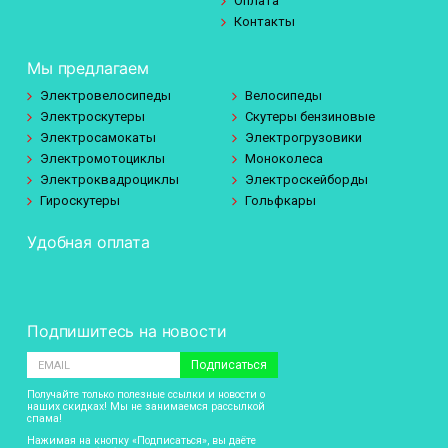
Оплата
Контакты
Мы предлагаем
Электровелосипеды
Велосипеды
Электроскутеры
Скутеры бензиновые
Электросамокаты
Электрогрузовики
Электромотоциклы
Моноколеса
Электроквадроциклы
Электроскейборды
Гироскутеры
Гольфкары
Удобная оплата
Подпишитесь на новости
Подписаться
Получайте только полезные ссылки и новости о
наших скидках! Мы не занимаемся рассылкой
спама!
Нажимая на кнопку «Подписаться», вы даёте