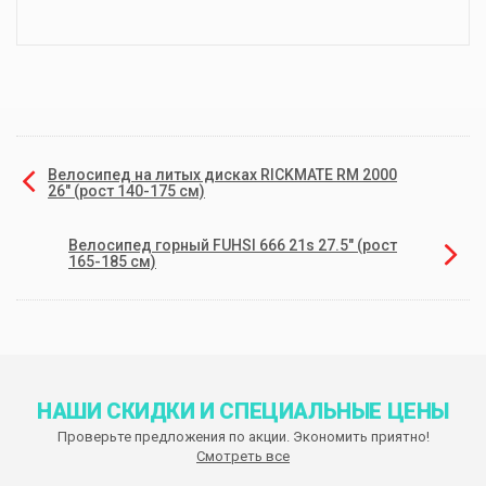
Велосипед на литых дисках RICKMATE RM 2000
26" (рост 140-175 см)
Велосипед горный FUHSI 666 21s 27.5" (рост
165-185 см)
НАШИ СКИДКИ И СПЕЦИАЛЬНЫЕ ЦЕНЫ
Проверьте предложения по акции. Экономить приятно!
Смотреть все