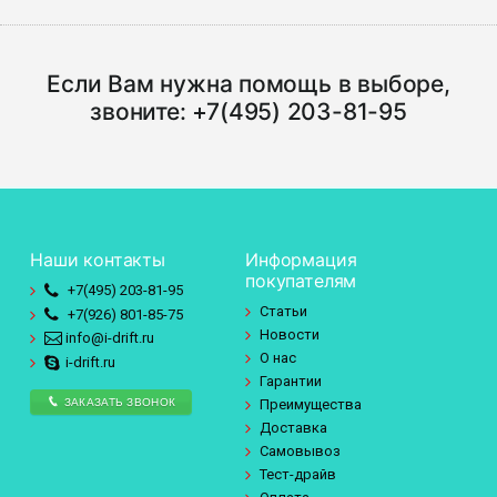
Если Вам нужна помощь в выборе,
звоните:
+7(495) 203-81-95
Наши контакты
Информация
покупателям
+7(495)
203-81-95
Статьи
+7(926)
801-85-75
Новости
info@i-drift.ru
О нас
i-drift.ru
Гарантии
ЗАКАЗАТЬ ЗВОНОК
Преимущества
Доставка
Самовывоз
Тест-драйв