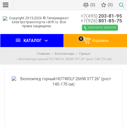
(0)
(0)
+7(495)
203-81-95
+7(926)
801-85-75
ЗАКАЗАТЬ ЗВОНОК
0
КАТАЛОГ
Корзина
Главная
Велосипеды
Горные
Велосипед горный HOTWOLF 26HW 377 26" (рост 140-170 см)