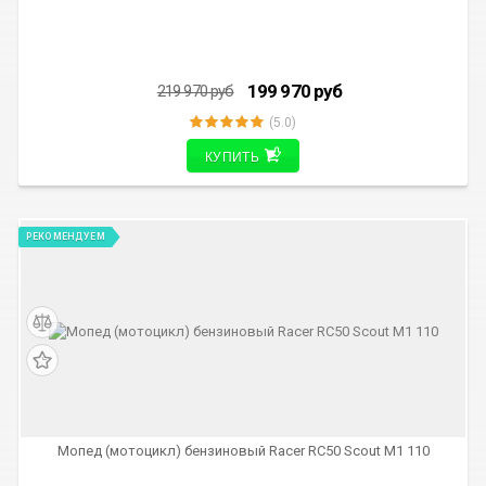
199 970
руб
219 970
руб
(5.0)
КУПИТЬ
РЕКОМЕНДУЕМ
Мопед (мотоцикл) бензиновый Racer RC50 Scout M1 110