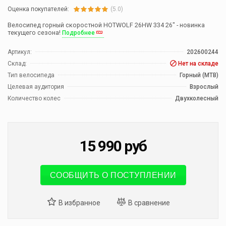
Оценка покупателей:
(5.0)
Велосипед горный скоростной HOTWOLF 26HW 334 26" - новинка
текущего сезона!
Подробнее
Артикул:
202600244
Склад:
Нет на складе
Тип велосипеда
Горный (MTB)
Целевая аудитория
Взрослый
Количество колес
Двухколесный
15 990
руб
СООБЩИТЬ О ПОСТУПЛЕНИИ