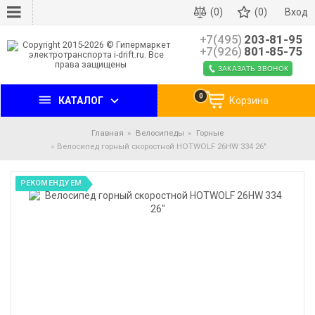
(0)
(0)
Вход
+7(495)
203-81-95
+7(926)
801-85-75
ЗАКАЗАТЬ ЗВОНОК
0
КАТАЛОГ
Корзина
Главная
Велосипеды
Горные
Велосипед горный скоростной HOTWOLF 26HW 334 26"
РЕКОМЕНДУЕМ