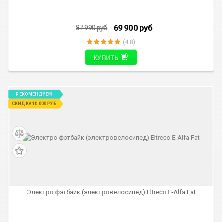
69 900
руб
87 990
руб
(4.8)
КУПИТЬ
РЕКОМЕНДУЕМ
СКИДКА 10 000 РУБ
Электро фэтбайк (электровелосипед) Eltreco E-Alfa Fat