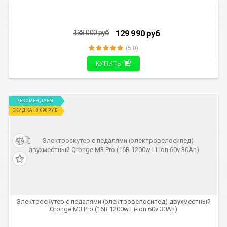
129 990
руб
138 000
руб
(5.0)
КУПИТЬ
РЕКОМЕНДУЕМ
СКИДКА 18 090 РУБ
Электроскутер с педалями (электровелосипед) двухместный
Qronge M3 Pro (16R 1200w Li-ion 60v 30Ah)