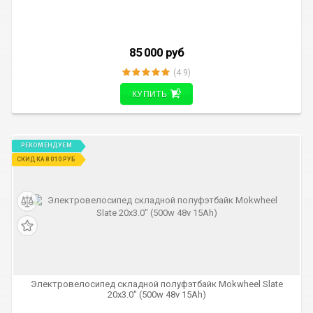
85 000
руб
(4.9)
КУПИТЬ
РЕКОМЕНДУЕМ
СКИДКА 8 010 РУБ
Электровелосипед складной полуфэтбайк Mokwheel Slate
20х3.0" (500w 48v 15Ah)