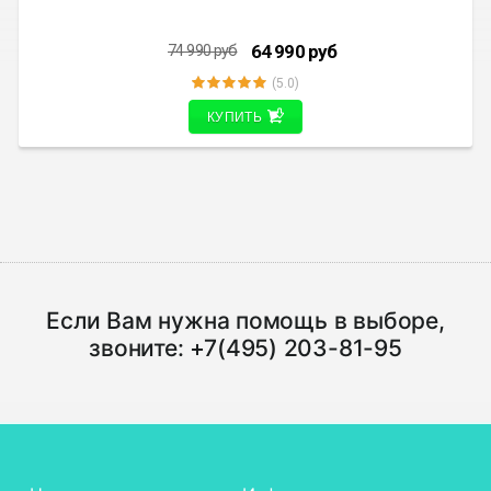
64 990
руб
74 990
руб
(5.0)
КУПИТЬ
Если Вам нужна помощь в выборе,
звоните:
+7(495) 203-81-95