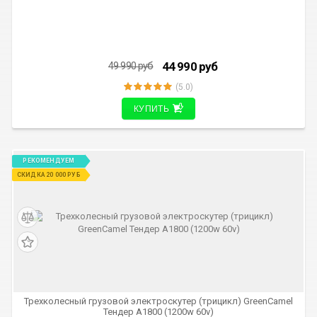
44 990
руб
49 990
руб
(5.0)
КУПИТЬ
РЕКОМЕНДУЕМ
СКИДКА 20 000 РУБ
Трехколесный грузовой электроскутер (трицикл) GreenCamel
Тендер A1800 (1200w 60v)