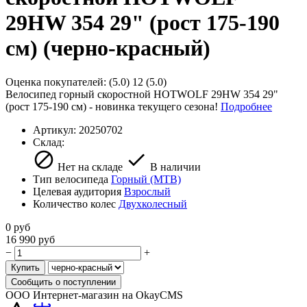
29HW 354 29" (рост 175-190
см) (черно-красный)
Оценка покупателей:
(5.0)
12
(5.0)
Велосипед горный скоростной HOTWOLF 29HW 354 29"
(рост 175-190 см) - новинка текущего сезона!
Подробнее
Артикул:
20250702
Склад:
Нет на складе
В наличии
Тип велосипеда
Горный (MTB)
Целевая аудитория
Взрослый
Количество колес
Двухколесный
0
руб
16 990
руб
−
+
Купить
Сообщить о поступлении
ООО Интернет-магазин на OkayCMS