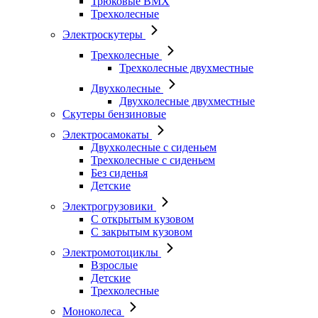
Трюковые BMX
Трехколесные
Электроскутеры
Трехколесные
Трехколесные двухместные
Двухколесные
Двухколесные двухместные
Скутеры бензиновые
Электросамокаты
Двухколесные с сиденьем
Трехколесные с сиденьем
Без сиденья
Детские
Электрогрузовики
С открытым кузовом
С закрытым кузовом
Электромотоциклы
Взрослые
Детские
Трехколесные
Моноколеса