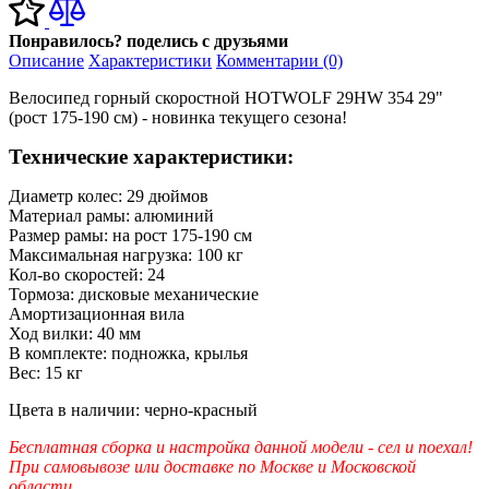
Понравилось? поделись с друзьями
Описание
Характеристики
Комментарии (0)
Велосипед горный скоростной HOTWOLF 29HW 354 29"
(рост 175-190 см) - новинка текущего сезона!
Технические характеристики:
Диаметр колес: 29 дюймов
Материал рамы: алюминий
Размер рамы: на рост 175-190 см
Максимальная нагрузка: 100 кг
Кол-во скоростей: 24
Тормоза: дисковые механические
Амортизационная вила
Ход вилки: 40 мм
В комплекте: подножка, крылья
Вес: 15 кг
Цвета в наличии: черно-красный
Бесплатная сборка и настройка данной модели - сел и поехал!
При самовывозе или доставке по Москве и Московской
области.