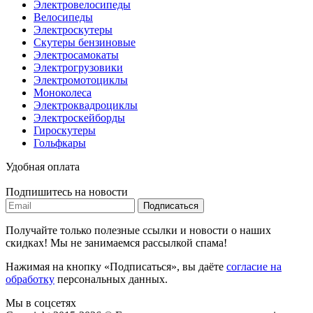
Электровелосипеды
Велосипеды
Электроскутеры
Скутеры бензиновые
Электросамокаты
Электрогрузовики
Электромотоциклы
Моноколеса
Электроквадроциклы
Электроскейборды
Гироскутеры
Гольфкары
Удобная оплата
Подпишитесь на новости
Подписаться
Получайте только полезные ссылки и новости о наших
скидках! Мы не занимаемся рассылкой спама!
Нажимая на кнопку «Подписаться», вы даёте
согласие на
обработку
персональных данных.
Мы в соцсетях