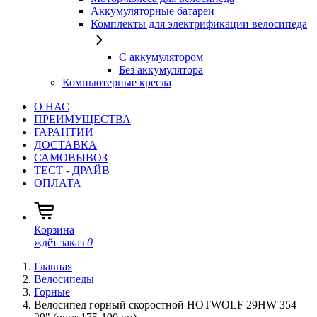
Аккумуляторные батареи
Комплекты для электрификации велосипеда
С аккумулятором
Без аккумулятора
Компьютерные кресла
О НАС
ПРЕИМУЩЕСТВА
ГАРАНТИИ
ДОСТАВКА
САМОВЫВОЗ
ТЕСТ - ДРАЙВ
ОПЛАТА
Корзина
ждёт заказ
0
Главная
Велосипеды
Горные
Велосипед горный скоростной HOTWOLF 29HW 354