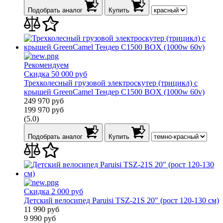
Подобрать аналог
Купить
Рекомендуем
Скидка 50 000 руб
Трехколесный грузовой электроскутер (трицикл) с
крышей GreenCamel Тендер C1500 BOX (1000w 60v)
249 970
руб
199 970
руб
(5.0)
Подобрать аналог
Купить
Скидка 2 000 руб
Детский велосипед Paruisi TSZ-21S 20" (рост 120-130 см)
11 990
руб
9 990
руб