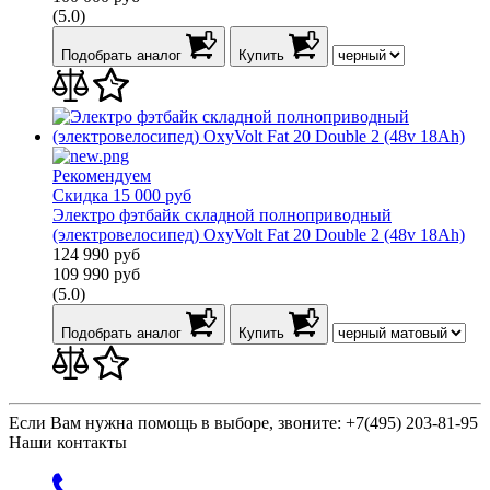
(5.0)
Подобрать аналог
Купить
Рекомендуем
Скидка 15 000 руб
Электро фэтбайк складной полноприводный
(электровелосипед) OxyVolt Fat 20 Double 2 (48v 18Ah)
124 990
руб
109 990
руб
(5.0)
Подобрать аналог
Купить
Если Вам нужна помощь в выборе, звоните:
+7(495) 203-81-95
Наши контакты