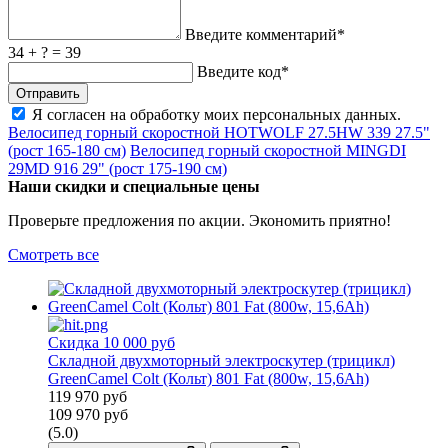
Введите комментарий*
34 + ? = 39
Введите код*
Я согласен на обработку
моих персональных данных
.
Велосипед горный скоростной HOTWOLF 27.5HW 339 27.5"
(рост 165-180 см)
Велосипед горный скоростной MINGDI
29MD 916 29" (рост 175-190 см)
Наши скидки и специальные цены
Проверьте предложения по акции. Экономить приятно!
Смотреть все
Скидка 10 000 руб
Складной двухмоторный электроскутер (трицикл)
GreenCamel Colt (Кольт) 801 Fat (800w, 15,6Ah)
119 970
руб
109 970
руб
(5.0)