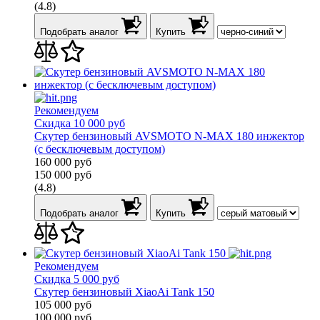
(4.8)
Подобрать аналог
Купить
Рекомендуем
Скидка 10 000 руб
Скутер бензиновый AVSMOTO N-MAX 180 инжектор
(с бесключевым доступом)
160 000
руб
150 000
руб
(4.8)
Подобрать аналог
Купить
Рекомендуем
Скидка 5 000 руб
Скутер бензиновый XiaoAi Tank 150
105 000
руб
100 000
руб