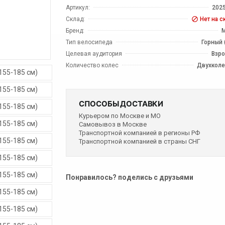
Артикул:
202
Склад:
Нет на с
Бренд:
M
Тип велосипеда
Горный 
Целевая аудитория
Взр
Количество колес
Двухкол
СПОСОБЫ ДОСТАВКИ
Курьером по Москве и МО
Самовывоз в Москве
Транспортной компанией в регионы РФ
Транспортной компанией в страны СНГ
Понравилось? поделись с друзьями