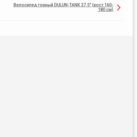
Велосипед горный DULUN-TANK 27.5" (рост 160-
180 см)