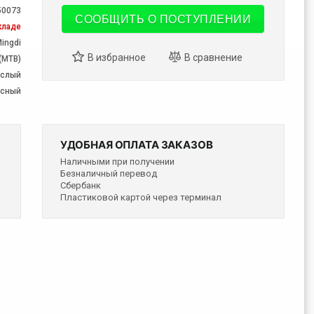
50073
СООБЩИТЬ О ПОСТУПЛЕНИИ
кладе
ingdi
(MTB)
ослый
есный
УДОБНАЯ ОПЛАТА ЗАКАЗОВ
Наличными при получении
Безналичный перевод
Сбербанк
Пластиковой картой через терминал