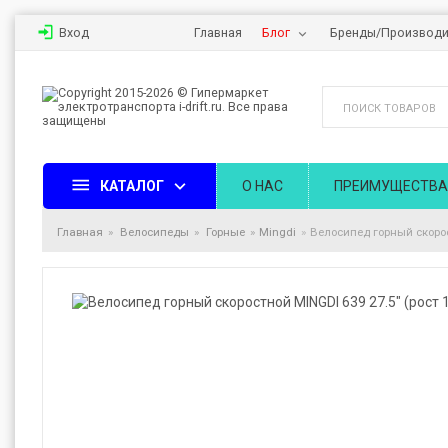
Вход
Главная
Блог
Бренды/Производи
КАТАЛОГ
О НАС
ПРЕИМУЩЕСТВА
Главная
Велосипеды
Горные
Mingdi
Велосипед горный скорост