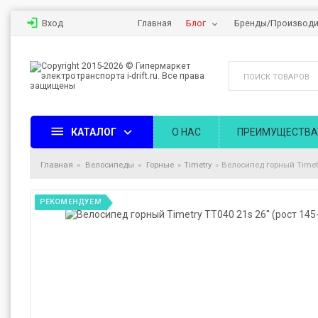
Вход
Главная
Блог
Бренды/Производи
КАТАЛОГ
О НАС
ПРЕИМУЩЕСТВА
Главная
Велосипеды
Горные
Timetry
Велосипед горный Timetry
РЕКОМЕНДУЕМ