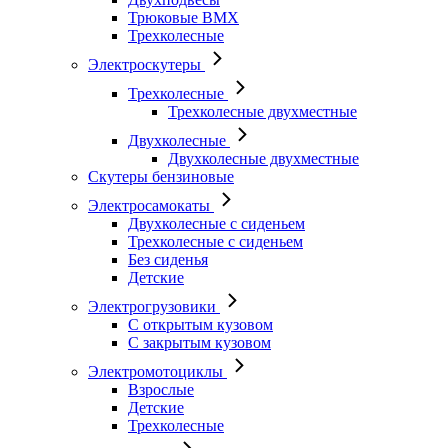
Трюковые BMX
Трехколесные
Электроскутеры
Трехколесные
Трехколесные двухместные
Двухколесные
Двухколесные двухместные
Скутеры бензиновые
Электросамокаты
Двухколесные с сиденьем
Трехколесные с сиденьем
Без сиденья
Детские
Электрогрузовики
С открытым кузовом
С закрытым кузовом
Электромотоциклы
Взрослые
Детские
Трехколесные