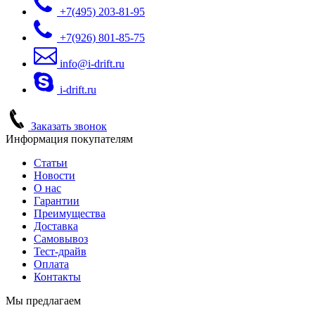
+7(495)
203-81-95
+7(926)
801-85-75
info@i-drift.ru
i-drift.ru
Заказать звонок
Информация покупателям
Статьи
Новости
О нас
Гарантии
Преимущества
Доставка
Самовывоз
Тест-драйв
Оплата
Контакты
Мы предлагаем