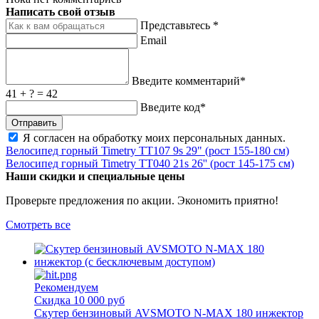
Написать свой отзыв
Представьтесь *
Email
Введите комментарий*
41 + ? = 42
Введите код*
Я согласен на обработку
моих персональных данных
.
Велосипед горный Timetry TT107 9s 29" (рост 155-180 см)
Велосипед горный Timetry TT040 21s 26'' (рост 145-175 см)
Наши скидки и специальные цены
Проверьте предложения по акции. Экономить приятно!
Смотреть все
Рекомендуем
Скидка 10 000 руб
Скутер бензиновый AVSMOTO N-MAX 180 инжектор