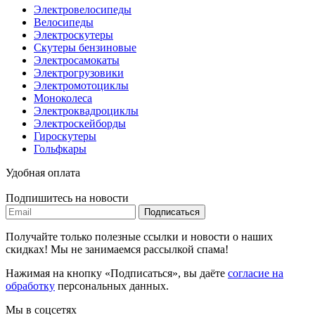
Электровелосипеды
Велосипеды
Электроскутеры
Скутеры бензиновые
Электросамокаты
Электрогрузовики
Электромотоциклы
Моноколеса
Электроквадроциклы
Электроскейборды
Гироскутеры
Гольфкары
Удобная оплата
Подпишитесь на новости
Подписаться
Получайте только полезные ссылки и новости о наших
скидках! Мы не занимаемся рассылкой спама!
Нажимая на кнопку «Подписаться», вы даёте
согласие на
обработку
персональных данных.
Мы в соцсетях