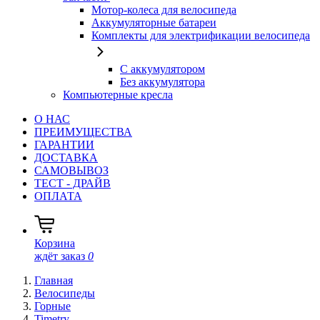
Мотор-колеса для велосипеда
Аккумуляторные батареи
Комплекты для электрификации велосипеда
С аккумулятором
Без аккумулятора
Компьютерные кресла
О НАС
ПРЕИМУЩЕСТВА
ГАРАНТИИ
ДОСТАВКА
САМОВЫВОЗ
ТЕСТ - ДРАЙВ
ОПЛАТА
Корзина
ждёт заказ
0
Главная
Велосипеды
Горные
Timetry