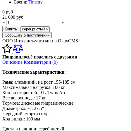
Бренд:
Timetry
0
руб
21 000
руб
−
+
Купить
Сообщить о поступлении
ООО Интернет-магазин на OkayCMS
Понравилось? поделись с друзьями
Описание
Комментарии (0)
Технические характеристики:
Рама: алюминий, на рост 155-185 см.
Максимальная нагрузка: 100 кг
Кол-во скоростей: 9 L-Twoo A5
Вес велосипеда: 17 кг.
Тормоза: дисковые гидравлические
Диаметр колес: 27.5''
Передний амортизатор
Ход вилки: 100 мм
Цвета в наличии: серебристый