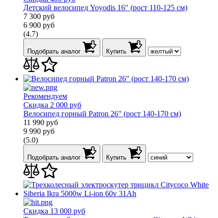
Детский велосипед Yoyodis 16" (рост 110-125 см)
7 300
руб
6 900
руб
(4.7)
Подобрать аналог
Купить
Рекомендуем
Скидка 2 000 руб
Велосипед горный Patron 26" (рост 140-170 см)
11 990
руб
9 990
руб
(5.0)
Подобрать аналог
Купить
Скидка 13 000 руб