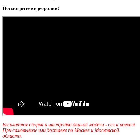
Посмотрите видеоролик!
Бесплатная сборка и настройка данной модели - сел и поехал!
При самовывозе или доставке по Москве и Московской
области.