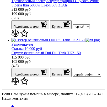
Трехколесный электроскутер трицикл Citycoco White
Siberia Ikra 5000w Li-ion 60v 31Ah
212 000
руб
199 000
руб
(5.0)
Подобрать аналог
Купить
Рекомендуем
Скидка 10 000 руб
Скутер бензиновый Dul Dul Tank ТК2 150
115 000
руб
105 000
руб
(4.8)
Подобрать аналог
Купить
Если Вам нужна помощь в выборе, звоните:
+7(495) 203-81-95
Наши контакты