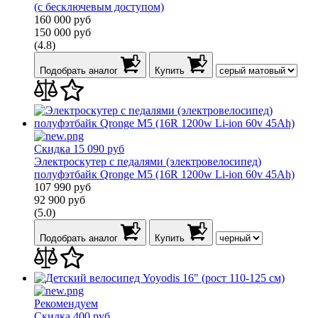
(с бесключевым доступом)
160 000
руб
150 000
руб
(4.8)
Подобрать аналог
Купить
Скидка 15 090 руб
Электроскутер с педалями (электровелосипед)
полуфэтбайк Qronge M5 (16R 1200w Li-ion 60v 45Ah)
107 990
руб
92 900
руб
(5.0)
Подобрать аналог
Купить
Рекомендуем
Скидка 400 руб