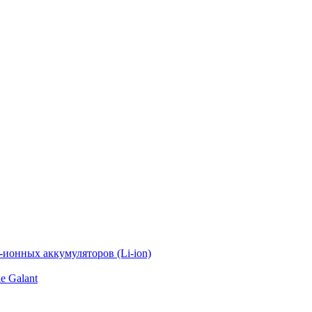
ионных аккумуляторов (Li-ion)
e Galant