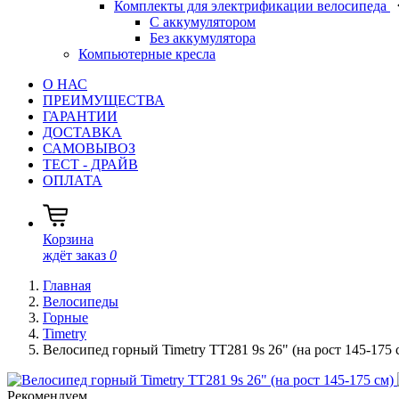
Комплекты для электрификации велосипеда
С аккумулятором
Без аккумулятора
Компьютерные кресла
О НАС
ПРЕИМУЩЕСТВА
ГАРАНТИИ
ДОСТАВКА
САМОВЫВОЗ
ТЕСТ - ДРАЙВ
ОПЛАТА
Корзина
ждёт заказ
0
Главная
Велосипеды
Горные
Timetry
Велосипед горный Timetry TT281 9s 26" (на рост 145-175 
Рекомендуем