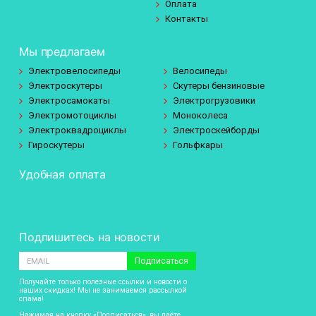
Оплата
Контакты
Мы предлагаем
Электровелосипеды
Велосипеды
Электроскутеры
Скутеры бензиновые
Электросамокаты
Электрогрузовики
Электромотоциклы
Моноколеса
Электроквадроциклы
Электроскейборды
Гироскутеры
Гольфкары
Удобная оплата
Подпишитесь на новости
Подписаться
Получайте только полезные ссылки и новости о
наших скидках! Мы не занимаемся рассылкой
спама!
Нажимая на кнопку «Подписаться», вы даёте