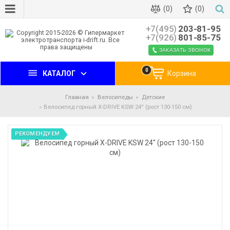
(0)
(0)
+7(495)
203-81-95
+7(926)
801-85-75
ЗАКАЗАТЬ ЗВОНОК
0
КАТАЛОГ
Корзина
Главная
Велосипеды
Детские
Велосипед горный X-DRIVE KSW 24'' (рост 130-150 см)
РЕКОМЕНДУЕМ