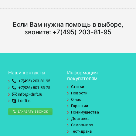
Если Вам нужна помощь в выборе,
звоните:
+7(495) 203-81-95
Наши контакты
Информация
покупателям
+7(495)
203-81-95
Статьи
+7(926)
801-85-75
Новости
info@i-drift.ru
О нас
i-drift.ru
Гарантии
ЗАКАЗАТЬ ЗВОНОК
Преимущества
Доставка
Самовывоз
Тест-драйв