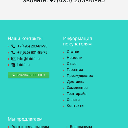
звоните:
+7(495) 203-81-95
Наши контакты
Информация
покупателям
+7(495)
203-81-95
Статьи
+7(926)
801-85-75
Новости
info@i-drift.ru
О нас
i-drift.ru
Гарантии
ЗАКАЗАТЬ ЗВОНОК
Преимущества
Доставка
Самовывоз
Тест-драйв
Оплата
Контакты
Мы предлагаем
Электровелосипеды
Велосипеды