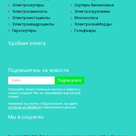
Электроскутеры
Скутеры бензиновые
Электросамокаты
Электрогрузовики
Электромотоциклы
Моноколеса
Электроквадроциклы
Электроскейборды
Гироскутеры
Гольфкары
Удобная оплата
Подпишитесь на новости
Подписаться
Получайте только полезные ссылки и новости о
наших скидках! Мы не занимаемся рассылкой
спама!
Нажимая на кнопку «Подписаться», вы даёте
согласие на обработку
персональных данных.
Мы в соцсетях