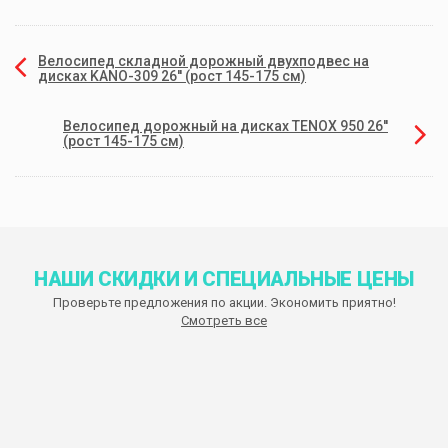
Велосипед складной дорожный двухподвес на
дисках KANO-309 26'' (рост 145-175 см)
Велосипед дорожный на дисках TENOX 950 26''
(рост 145-175 см)
НАШИ СКИДКИ И СПЕЦИАЛЬНЫЕ ЦЕНЫ
Проверьте предложения по акции. Экономить приятно!
Смотреть все