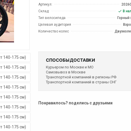
Артикул:
2026
Склад:
В на
Тип велосипеда
Горный 
Целевая аудитория
Взр
Количество колес
Двухкол
СПОСОБЫ ДОСТАВКИ
Курьером по Москве и МО
Самовывоз в Москве
Транспортной компанией в регионы РФ
Транспортной компанией в страны СНГ
Понравилось? поделись с друзьями