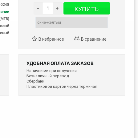
00248
КУПИТЬ
−
+
личии
(MTB)
ослый
есный
УДОБНАЯ ОПЛАТА ЗАКАЗОВ
Наличными при получении
Безналичный перевод
Сбербанк
Пластиковой картой через терминал