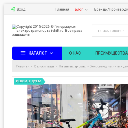
Вход
Главная
Блог
Бренды/Производи
КАТАЛОГ
О НАС
ПРЕИМУЩЕСТВА
Главная
Велосипеды
На литых дисках
Велосипед на литых дис
РЕКОМЕНДУЕМ