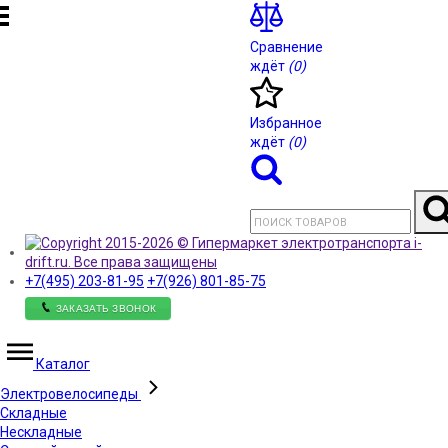
Сравнение
ждёт
(0)
Избранное
ждёт
(0)
+7(495)
203-81-95
+7(926)
801-85-75
ЗАКАЗАТЬ ЗВОНОК
Каталог
Электровелосипеды
Складные
Нескладные