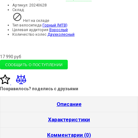
Артикул:
20240628
Склад:
Нет на складе
Тип велосипеда
Горный (MTB)
Целевая аудитория
Взрослый
Количество колес
Двухколесный
17 990
руб
СООБЩИТЬ О ПОСТУПЛЕНИИ
Понравилось? поделись с друзьями
Описание
Характеристики
Комментарии (0)