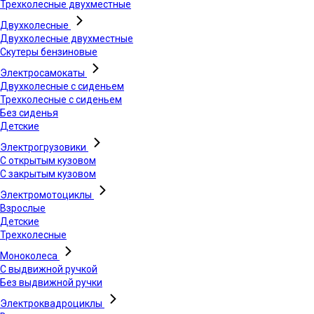
Трехколесные двухместные
Двухколесные
Двухколесные двухместные
Скутеры бензиновые
Электросамокаты
Двухколесные с сиденьем
Трехколесные с сиденьем
Без сиденья
Детские
Электрогрузовики
С открытым кузовом
С закрытым кузовом
Электромотоциклы
Взрослые
Детские
Трехколесные
Моноколеса
С выдвижной ручкой
Без выдвижной ручки
Электроквадроциклы