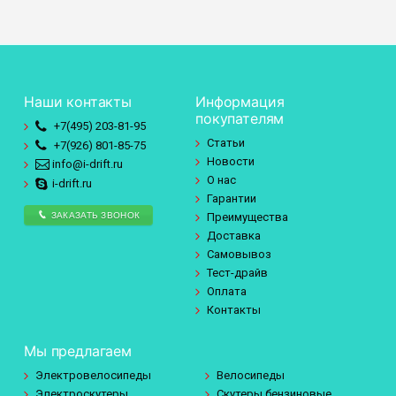
Наши контакты
Информация
покупателям
+7(495)
203-81-95
Статьи
+7(926)
801-85-75
Новости
info@i-drift.ru
О нас
i-drift.ru
Гарантии
ЗАКАЗАТЬ ЗВОНОК
Преимущества
Доставка
Самовывоз
Тест-драйв
Оплата
Контакты
Мы предлагаем
Электровелосипеды
Велосипеды
Электроскутеры
Скутеры бензиновые