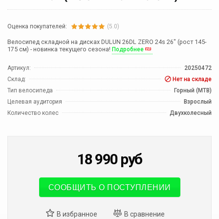
Оценка покупателей:
(5.0)
Велосипед складной на дисках DULUN 26DL ZERO 24s 26" (рост 145-
175 см) - новинка текущего сезона!
Подробнее
Артикул:
20250472
Склад:
Нет на складе
Тип велосипеда
Горный (MTB)
Целевая аудитория
Взрослый
Количество колес
Двухколесный
18 990
руб
СООБЩИТЬ О ПОСТУПЛЕНИИ