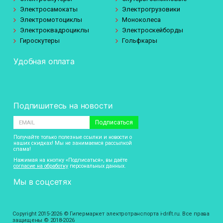
Электросамокаты
Электрогрузовики
Электромотоциклы
Моноколеса
Электроквадроциклы
Электроскейборды
Гироскутеры
Гольфкары
Удобная оплата
Подпишитесь на новости
Подписаться
Получайте только полезные ссылки и новости о
наших скидках! Мы не занимаемся рассылкой
спама!
Нажимая на кнопку «Подписаться», вы даёте
согласие на обработку
персональных данных.
Мы в соцсетях
Copyright 2015-2026 © Гипермаркет электротранспорта i-drift.ru. Все права
защищены © 2018-2026