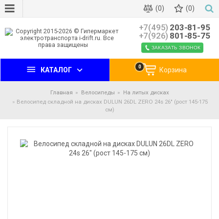
(0)
(0)
+7(495)
203-81-95
+7(926)
801-85-75
ЗАКАЗАТЬ ЗВОНОК
0
КАТАЛОГ
Корзина
Главная
Велосипеды
На литых дисках
Велосипед складной на дисках DULUN 26DL ZERO 24s 26" (рост 145-175
см)