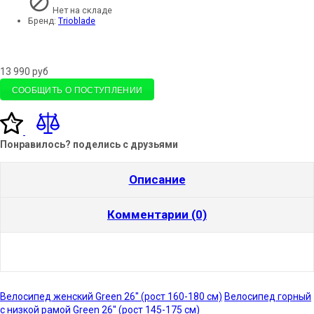
Нет на складе
Бренд:
Trioblade
13 990
руб
СООБЩИТЬ О ПОСТУПЛЕНИИ
Понравилось? поделись с друзьями
Описание
Комментарии (0)
Велосипед женский Green 26'' (рост 160-180 см)
Велосипед горный
с низкой рамой Green 26'' (рост 145-175 см)