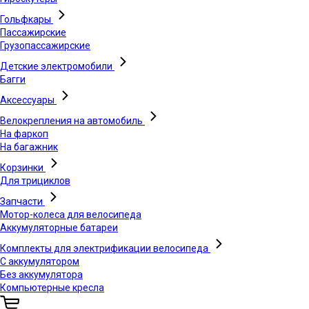
Гольфкары
Пассажирские
Грузопассажирские
Детские электромобили
Багги
Аксессуары
Велокрепления на автомобиль
На фаркоп
На багажник
Корзинки
Для трициклов
Запчасти
Мотор-колеса для велосипеда
Аккумуляторные батареи
Комплекты для электрификации велосипеда
С аккумулятором
Без аккумулятора
Компьютерные кресла