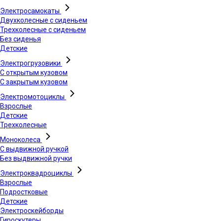
Электросамокаты
Двухколесные с сиденьем
Трехколесные с сиденьем
Без сиденья
Детские
Электрогрузовики
С открытым кузовом
С закрытым кузовом
Электромотоциклы
Взрослые
Детские
Трехколесные
Моноколеса
С выдвижной ручкой
Без выдвижной ручки
Электроквадроциклы
Взрослые
Подростковые
Детские
Электроскейборды
Гироскутеры