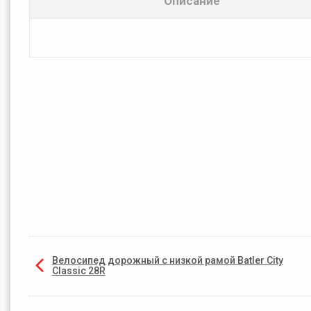
Описание
Велосипед дорожный с низкой рамой Batler City
Classic 28R