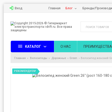
Вход
Главная
Блог
Бренды/Производи
КАТАЛОГ
О НАС
ПРЕИМУЩЕСТВА
Главная
Велосипеды
Дорожные
Green
Велосипед женский Gree
РЕКОМЕНДУЕМ