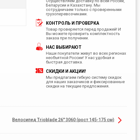
Осуществляем доставку по всей России,
Беларусии и Казахстану. Мы
сотрудничаем только с проверенными
грузоперевозчиками.
КОНТРОЛЬ И ПРОВЕРКА
Товар проверяется перед продажей! И
Вы можете проверить комплектность
заказа при получении.
НАС ВЫБИРАЮТ
Наши покупатели живут во всех регионах
необъятной России! У нас удобная и
быстрая доставка.
СКИДКИ И АКЦИИ!
Мы предлагаем гибкую систему скидок
для наших заказчиков и фиксированные
скидки на текущие предложения.
Велосипед Trioblade 26'' 3060 (рост 145-175 см)