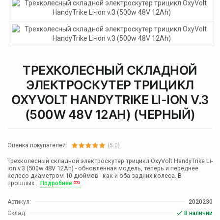
ТРЕХКОЛЕСНЫЙ СКЛАДНОЙ
ЭЛЕКТРОСКУТЕР ТРИЦИКЛ
OXYVOLT HANDYTRIKE LI-ION V.3
(500W 48V 12AH) (ЧЕРНЫЙ)
Оценка покупателей:
(5.0)
Трехколесный складной электроскутер трицикл OxyVolt HandyTrike Li-
ion v.3 (500w 48V 12Ah) - обновленная модель, теперь и переднее
колесо диаметром 10 дюймов - как и оба задних колеса. В
прошлых...
Подробнее
Артикул:
2020230
Склад:
В наличии