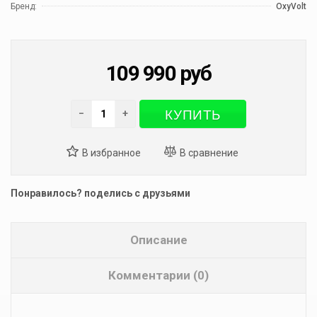
Бренд:
OxyVolt
109 990
руб
КУПИТЬ
−
+
Понравилось? поделись с друзьями
Описание
Комментарии (0)