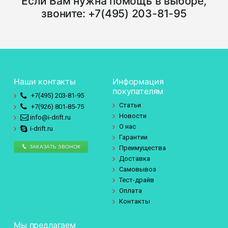
Если Вам нужна помощь в выборе,
звоните:
+7(495) 203-81-95
Наши контакты
Информация
покупателям
+7(495)
203-81-95
Статьи
+7(926)
801-85-75
Новости
info@i-drift.ru
О нас
i-drift.ru
Гарантии
ЗАКАЗАТЬ ЗВОНОК
Преимущества
Доставка
Самовывоз
Тест-драйв
Оплата
Контакты
Мы предлагаем