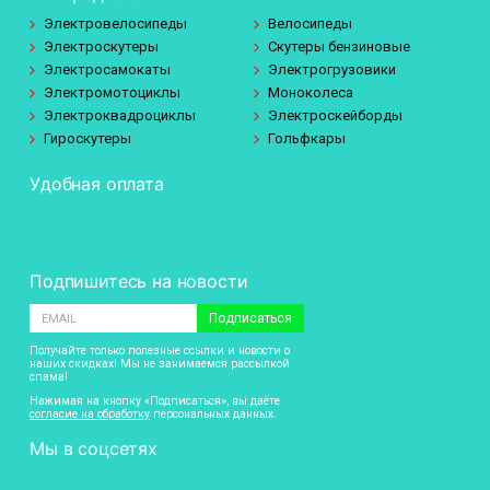
Электровелосипеды
Велосипеды
Электроскутеры
Скутеры бензиновые
Электросамокаты
Электрогрузовики
Электромотоциклы
Моноколеса
Электроквадроциклы
Электроскейборды
Гироскутеры
Гольфкары
Удобная оплата
Подпишитесь на новости
Подписаться
Получайте только полезные ссылки и новости о
наших скидках! Мы не занимаемся рассылкой
спама!
Нажимая на кнопку «Подписаться», вы даёте
согласие на обработку
персональных данных.
Мы в соцсетях