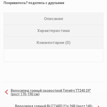
Понравилось? поделись с друзьями
Описание
Характеристики
Комментарии (0)
Велосипед горный скоростной Timetry TT240 29"
(рост 170-190 см)
Велосипед горный BLIZZARD 21s 26R (рост 140-