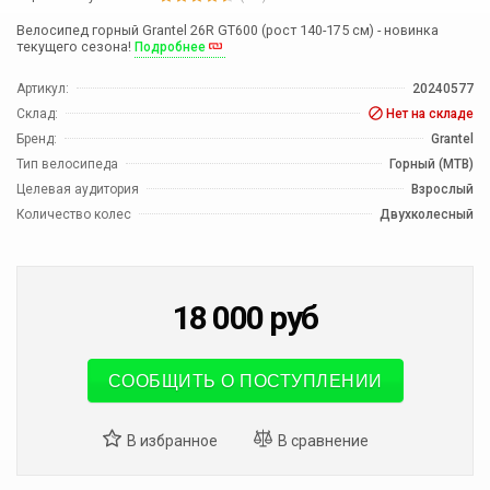
Велосипед горный Grantel 26R GT600 (рост 140-175 см) - новинка
текущего сезона!
Подробнее
Артикул:
20240577
Склад:
Нет на складе
Бренд:
Grantel
Тип велосипеда
Горный (MTB)
Целевая аудитория
Взрослый
Количество колес
Двухколесный
18 000
руб
СООБЩИТЬ О ПОСТУПЛЕНИИ